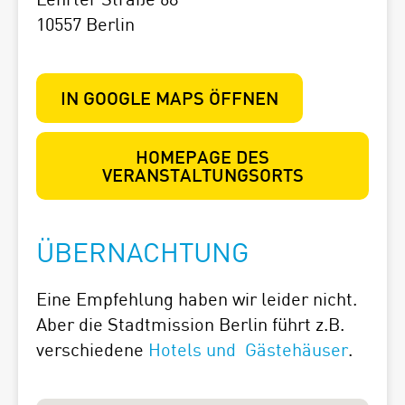
10557 Berlin
IN GOOGLE MAPS ÖFFNEN
HOMEPAGE DES
VERANSTALTUNGSORTS
ÜBERNACHTUNG
Eine Empfehlung haben wir leider nicht.
Aber die Stadtmission Berlin führt z.B.
verschiedene
Hotels und Gästehäuser
.