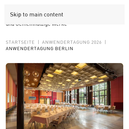
OPTIGEM
Skip to main content
Softwarelösungen für Gemeinden
und Gemeinnützige Werke
STARTSEITE
ANWENDERTAGUNG 2026
ANWENDERTAGUNG BERLIN