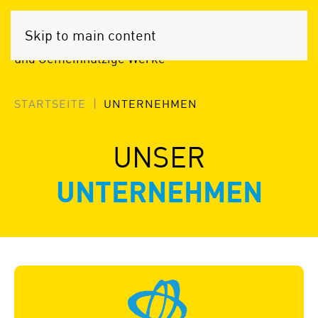
OPTIGEM
Skip to main content
Softwarelösungen für Gemeinden
und Gemeinnützige Werke
STARTSEITE
UNTERNEHMEN
UNSER
UNTERNEHMEN