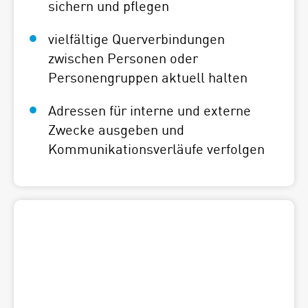
sichern und pflegen
vielfältige Querverbindungen
zwischen Personen oder
Personengruppen aktuell halten
Adressen für interne und externe
Zwecke ausgeben und
Kommunikation­sverläufe verfolgen