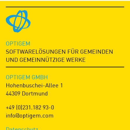
OPTIGEM
SOFTWARELÖSUNGEN FÜR GEMEINDEN
UND GEMEINNÜTZIGE WERKE
OPTIGEM GMBH
Hohenbuschei-Allee 1
44309 Dortmund
+49 (0)231.182 93-0
info@optigem.com
Datenschutz